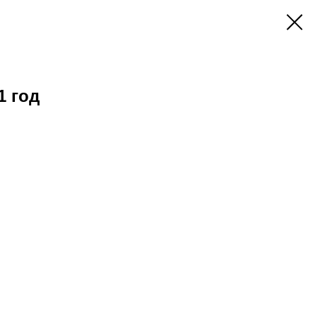
1 год