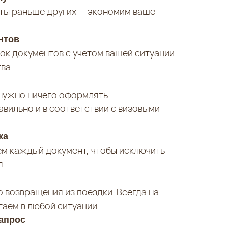
оты раньше других — экономим ваше
нтов
ок документов с учетом вашей ситуации
ва.
е нужно ничего оформлять
авильно и в соответствии с визовыми
ка
ем каждый документ, чтобы исключить
я.
 возвращения из поездки. Всегда на
гаем в любой ситуации.
апрос