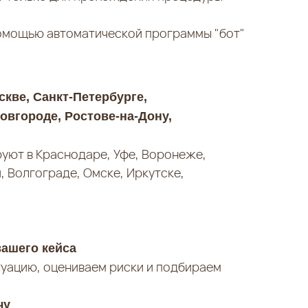
омощью автоматической программы "бот"
скве, Санкт-Петербурге,
овгороде, Ростове-на-Дону,
уют в Краснодаре, Уфе, Воронеже,
, Волгограде, Омске, Иркутске,
.
вашего кейса
уацию, оцениваем риски и подбираем
чу