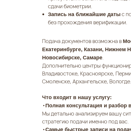
сдачи биометрии.
с п
Запись на ближайшие даты
без прохождения верификации.
Подача документов возможна в
Мо
Екатеринбурге, Казани, Нижнем Н
.
Новосибирске, Самаре
Дополнительно центры функционир
Владивостоке, Красноярске, Перми
Смоленске, Архангельске, Вологде
Что входит в нашу услугу:
•
Полная консультация и разбор 
Мы детально анализируем вашу сит
стратегию подачи именно под вас.
•
Самые быстрые записи на пода