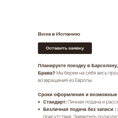
Виза в Испанию
Оставить заявку
Планируете поездку в Барселону,
Мы берем на себя весь про
Брава?
возвращения из Европы.
Сроки оформления и возможные
Личная подача и расс
Стандарт:
Безличная подача без записи :
присутствия. Заявитель подход