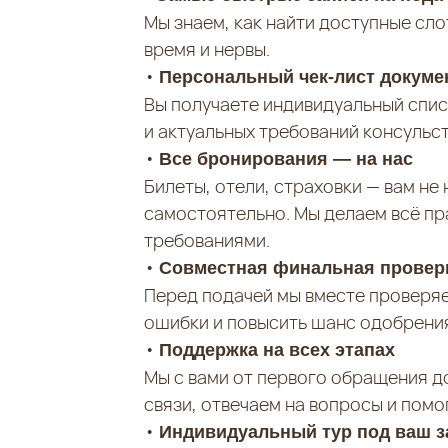
Мы знаем, как найти доступные сл
время и нервы.
•
Персональный чек-лист докуме
Вы получаете индивидуальный спис
и актуальных требований консульст
•
Все бронирования — на нас
Билеты, отели, страховки — вам н
самостоятельно. Мы делаем всё пр
требованиями.
•
Совместная финальная провер
Перед подачей мы вместе проверя
ошибки и повысить шанс одобрени
•
Поддержка на всех этапах
Мы с вами от первого обращения до
связи, отвечаем на вопросы и помо
•
Индивидуальный тур под ваш з