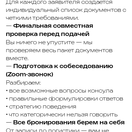
Для каждого заявителя создается
индивидуальный список документов с
четкими требованиями.
—
Финальная совместная
проверка перед подачей
Вы ничего не упустите — мы
проверяем весь пакет документов
вместе.
—
Подготовка к собеседованию
(Zoom-звонок)
Разбираем:
• все возможные вопросы консула
• правильные формулировки ответов
• стратегию поведения
• что категорически нельзя говорить
—
Все бронирования берем на себя
От записи до логистики — вам не