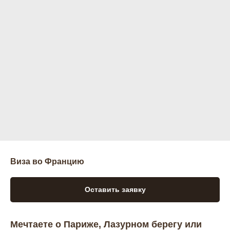
Виза во Францию
Оставить заявку
Мечтаете о Париже, Лазурном берегу или