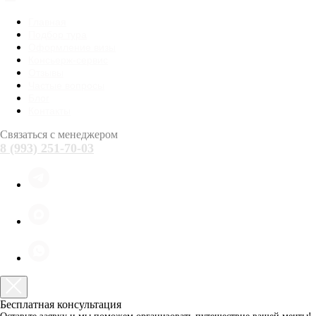
Главная
Подбор тура
Оформление визы
Консьерж-сервис
Отзывы
Частые вопросы
Блог
Контакты
Связаться с менеджером
8 (993) 251-70-03
Бесплатная консультация