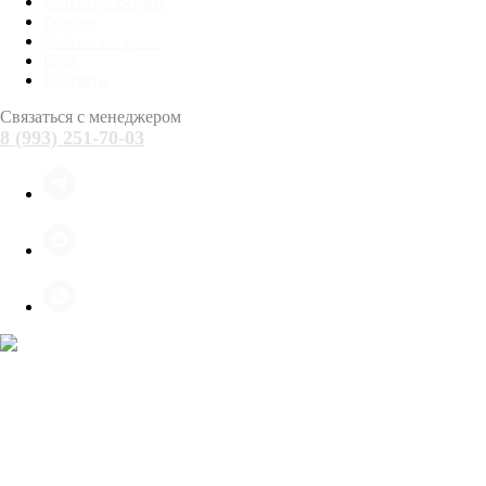
Консьерж-сервис
Отзывы
Частые вопросы
Блог
Контакты
Связаться с менеджером
8 (993) 251-70-03