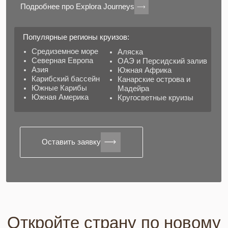
направления для пляжного отдыха в России.
Оставить заявку
ЭКСКУРСИОННЫЕ ТУРЫ
Путешествия по самым интересным
регионам страны: природа, культура
и уникальные маршруты.
Санкт-Петербург, Калининград, Алтай,
Байкал, Камчатка, Шерегеш, Архыз,
Эльбрус, Суздаль, Плёс, Мурманск,
Северный Кавказ.