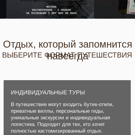
уникальные экскурсии и индивидуальная
логистика. Подходит для тех, кто хочет
полностью кастомизированный отдых.
Оставить заявку
КОМБИНИРОВАННЫЕ ТУРЫ
Путешествия, которые объединяют несколько
стран или городов в одной поездке.
Продуманная логистика позволяет комфортно
совместить разные направления — например,
Европу и островной отдых или несколько
городов в одном маршруте.