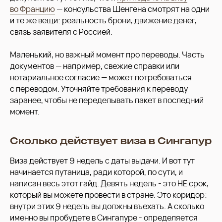
во Францию
— консульства Шенгена смотрят на одни
и те же вещи: реальность брони, движение денег,
связь заявителя с Россией.
Маленький, но важный момент про переводы. Часть
документов — например, свежие справки или
нотариальное согласие — может потребоваться
с переводом. Уточняйте требования к переводу
заранее, чтобы не переделывать пакет в последний
момент.
Сколько действует виза в Сингапур
Виза действует 9 недель с даты выдачи. И вот тут
начинается путаница, ради которой, по сути, и
написан весь этот гайд. Девять недель - это НЕ срок,
который вы можете провести в стране. Это коридор:
внутри этих 9 недель вы должны въехать. А сколько
именно вы пробудете в Сингапуре - определяется