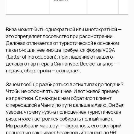
Виза может быть однократной или многократной —
это определяет посольство при рассмотрении.
Деловая отличается от туристической в основном
пакетом: для нее иногда требуется форма V39A
(Letter of Introduction), приглашение от вашего
делового партнера в Сингапуре. Все остальное —
подача, сбор, сроки — совпадает.
Зачем вообще разбираться в этих типах до подачи?
Чтобы не оформлять лишнее. И вот живой пример
из практики. Однажды к нам обратился клиент
с пересадкой в Чанги по пути дальше в Азию. Он был
уверен, что ему нужна полноценная туристическая
виза, и уже настроился собирать полный пакет.
Мы разобрали маршрут — оказалось, его сценарий
полностью закрывает безвизовый транзит до 96