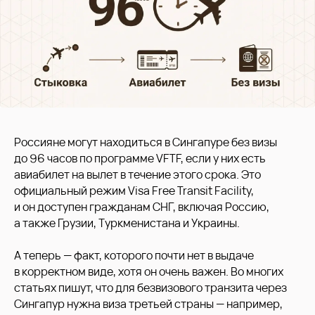
Россияне могут находиться в Сингапуре без визы
до 96 часов по программе VFTF, если у них есть
авиабилет на вылет в течение этого срока. Это
официальный режим Visa Free Transit Facility,
и он доступен гражданам СНГ, включая Россию,
а также Грузии, Туркменистана и Украины.
А теперь — факт, которого почти нет в выдаче
в корректном виде, хотя он очень важен. Во многих
статьях пишут, что для безвизового транзита через
Сингапур нужна виза третьей страны — например,