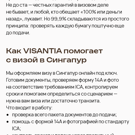
Не до ста — честных гарантий в визовом деле
не бывает, и любой, кто обещает «100% или деньги
назад», лукавит. Но 99,9% складываются из простого
принципа: проверять каждую бумагу поштучно еще
до подачи.
Как VISANTIA помогает
с визой в Сингапур
Мы оформляем визу в Сингапур онлайн под ключ.
Готовим документы, проверяем форму 14A и фото
на соответствие требованиям ICA, контролируем
сроки и помогаем определиться со сценарием —
нужна вам виза или достаточно транзита.
Что входит в работу:
проверка всего пакета документов до подачи;
помощь с формой 14A и фотографией по стандарту
ICA;