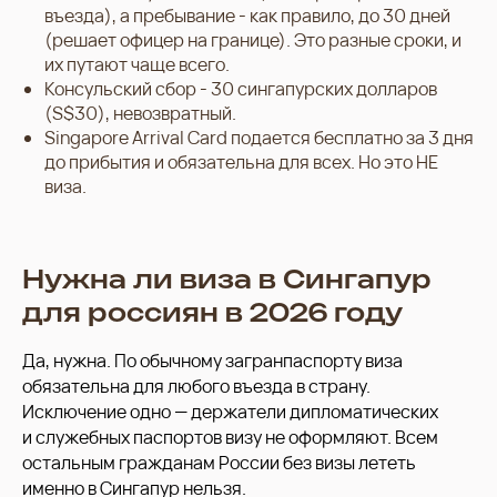
въезда), а пребывание - как правило, до 30 дней
(решает офицер на границе). Это разные сроки, и
их путают чаще всего.
Консульский сбор - 30 сингапурских долларов
(S$30), невозвратный.
Singapore Arrival Card подается бесплатно за 3 дня
до прибытия и обязательна для всех. Но это НЕ
виза.
Нужна ли виза в Сингапур
для россиян в 2026 году
Да, нужна. По обычному загранпаспорту виза
обязательна для любого въезда в страну.
Исключение одно — держатели дипломатических
и служебных паспортов визу не оформляют. Всем
остальным гражданам России без визы лететь
именно в Сингапур нельзя.