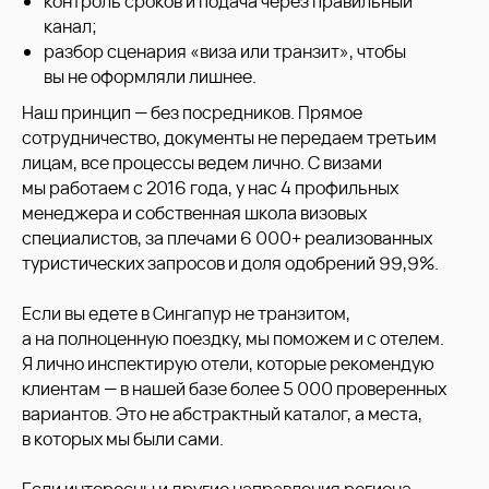
контроль сроков и подача через правильный
канал;
разбор сценария «виза или транзит», чтобы
вы не оформляли лишнее.
Наш принцип — без посредников. Прямое
сотрудничество, документы не передаем третьим
лицам, все процессы ведем лично. С визами
мы работаем с 2016 года, у нас 4 профильных
менеджера и собственная школа визовых
специалистов, за плечами 6 000+ реализованных
туристических запросов и доля одобрений 99,9%.
Если вы едете в Сингапур не транзитом,
а на полноценную поездку, мы поможем и с отелем.
Я лично инспектирую отели, которые рекомендую
клиентам — в нашей базе более 5 000 проверенных
вариантов. Это не абстрактный каталог, а места,
в которых мы были сами.