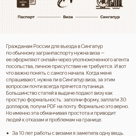
Гражданам России для въезда в Сингапур
по обычному загранпаспорту нужна виза —
ее оформляют онлайн через уполномоченного агента
посольства, личное присутствие не требуется. И вот
что важно понять с самого начала. Когда меня
спрашивают, нужна ли в Сингапур виза, за этим
вопросом почти всегда прячется путаница.
Большинство статей в выдаче подают визу как
простую формальность: заполни форму, заплати 30
долларов, получи PDF на почту. Формально это верно.
Но именно эта обманчивая простота и приводит
людей к отказам и проблемам на границе.
За 10 лет работы с визами я заметила одну вещь.