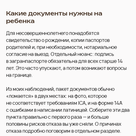
Какие документы нужны на
ребенка
Для несовершеннолетнего понадобятся
свидетельство о рождении, копии паспортов
родителей и, при необходимости, нотариальное
согласие на выезд. Отдельный нюанс: подпись
в загранпаспорте обязательна для всех старше 14
лет. Это часто упускают, а потом возникают вопросы
на границе.
Из моих наблюдений, пакет документов обычно
«ломается» в двух местах: на фото, которое
не соответствует требованиям ICA, и на форме 14A
с ошибками в написании латиницей. Соберите эти два
пункта правильно с первого раза — и больше
половины рисков отказа вы уже сняли. О причинах
отказа подробно поговорим в отдельном разделе.