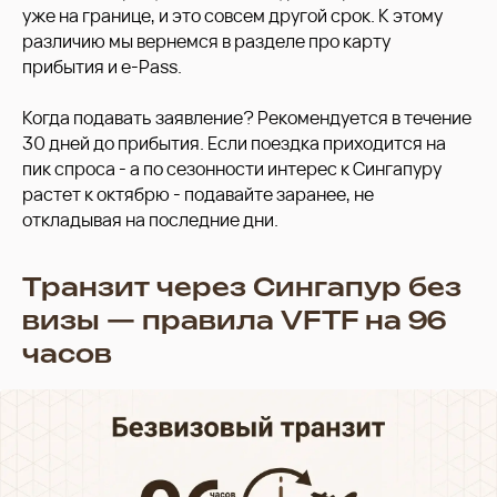
уже на границе, и это совсем другой срок. К этому
различию мы вернемся в разделе про карту
прибытия и e-Pass.
Когда подавать заявление? Рекомендуется в течение
30 дней до прибытия. Если поездка приходится на
пик спроса - а по сезонности интерес к Сингапуру
растет к октябрю - подавайте заранее, не
откладывая на последние дни.
Транзит через Сингапур без
визы — правила VFTF на 96
часов