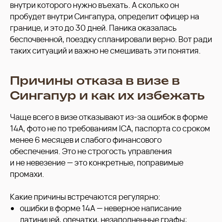
внутри которого нужно въехать. А сколько он
пробудет внутри Сингапура, определит офицер на
границе, и это до 30 дней. Паника оказалась
беспочвенной, поездку спланировали верно. Вот ради
таких ситуаций и важно не смешивать эти понятия.
Причины отказа в визе в
Сингапур и как их избежать
Чаще всего в визе отказывают из-за ошибок в форме
14A, фото не по требованиям ICA, паспорта со сроком
менее 6 месяцев и слабого финансового
обеспечения. Это не строгость управления
и не невезение — это конкретные, поправимые
промахи.
Какие причины встречаются регулярно:
ошибки в форме 14A — неверное написание
латиницей, опечатки, незаполненные графы;