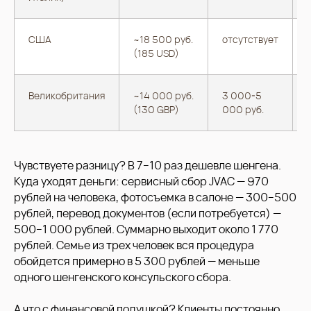
США
~18 500 руб.
отсутствует
(185 USD)
Великобритания
~14 000 руб.
3 000-5
(130 GBP)
000 руб.
Чувствуете разницу? В 7−10 раз дешевле шенгена.
Куда уходят деньги: сервисный сбор JVAC — 970
рублей на человека, фотосъемка в салоне — 300−500
рублей, перевод документов (если потребуется) —
500−1 000 рублей. Суммарно выходит около 1 770
рублей. Семье из трех человек вся процедура
обойдется примерно в 5 300 рублей — меньше
одного шенгенского консульского сбора.
А что с финансовой подушкой? Клиенты постоянно