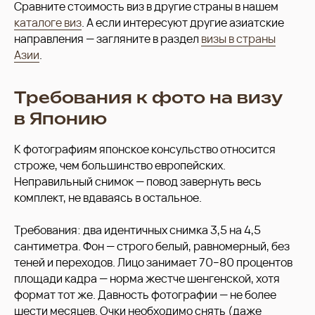
Сравните стоимость виз в другие страны в нашем
каталоге виз
. А если интересуют другие азиатские
направления — загляните в раздел
визы в страны
Азии
.
Требования к фото на визу
в Японию
К фотографиям японское консульство относится
строже, чем большинство европейских.
Неправильный снимок — повод завернуть весь
комплект, не вдаваясь в остальное.
Требования: два идентичных снимка 3,5 на 4,5
сантиметра. Фон — строго белый, равномерный, без
теней и переходов. Лицо занимает 70−80 процентов
площади кадра — норма жестче шенгенской, хотя
формат тот же. Давность фотографии — не более
шести месяцев. Очки необходимо снять (даже