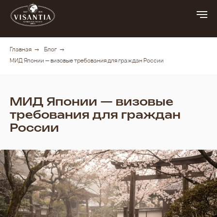
Главная
→
Блог
→
МИД Японии — визовые требования для граждан России
МИД Японии — визовые
требования для граждан
России