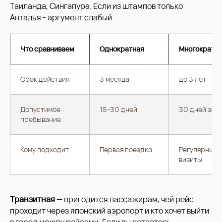
Таиланда, Сингапура. Если из штампов только
Анталья - аргумент слабый.
Что сравниваем
Однократная
Многократн
Срок действия
3 месяца
до 3 лет
Допустимое
15-30 дней
30 дней за в
пребывание
Кому подходит
Первая поездка
Регулярные
визиты
Транзитная
— пригодится пассажирам, чей рейс
проходит через японский аэропорт и кто хочет выйти