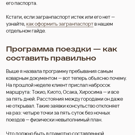
его паспорта.
Кстати, если загранпаспорт истек или его нет —
узнайте,
как оформить загранпаспорт
в нашем
отдельном гайде.
Программа поездки — как
составить правильно
Выше я назвала программу пребывания самым
коварным документом — вот теперь объясню почему.
На прошлой неделе клиент прислал набросок
маршрута: Токио, Киото, Осака, Хиросима — и все
за пять дней. Расстояния между городами он даже
не открывал. Такие заявки консульство отклоняет
на раз: четыре точки за пять суток без ночных
поездов — физически невыполнимый план.
Что должно быть в грамотно составленной