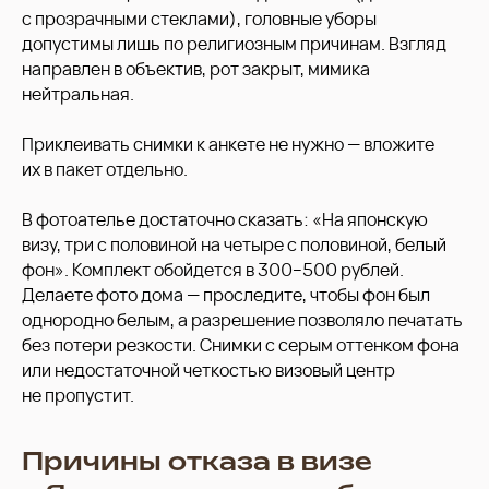
с прозрачными стеклами), головные уборы
допустимы лишь по религиозным причинам. Взгляд
направлен в объектив, рот закрыт, мимика
нейтральная.
Приклеивать снимки к анкете не нужно — вложите
их в пакет отдельно.
В фотоателье достаточно сказать: «На японскую
визу, три с половиной на четыре с половиной, белый
фон». Комплект обойдется в 300−500 рублей.
Делаете фото дома — проследите, чтобы фон был
однородно белым, а разрешение позволяло печатать
без потери резкости. Снимки с серым оттенком фона
или недостаточной четкостью визовый центр
не пропустит.
Причины отказа в визе