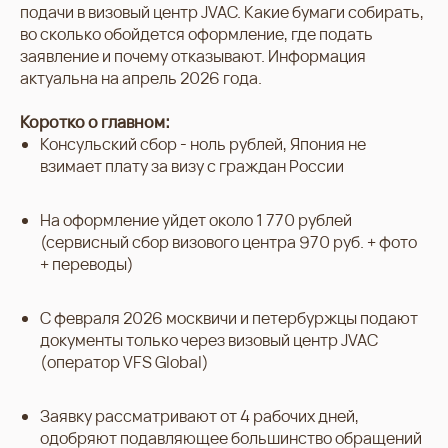
подачи в визовый центр JVAC. Какие бумаги собирать,
во сколько обойдется оформление, где подать
заявление и почему отказывают. Информация
актуальна на апрель 2026 года.
Коротко о главном:
Консульский сбор - ноль рублей, Япония не
взимает плату за визу с граждан России
На оформление уйдет около 1 770 рублей
(сервисный сбор визового центра 970 руб. + фото
+ переводы)
С февраля 2026 москвичи и петербуржцы подают
документы только через визовый центр JVAC
(оператор VFS Global)
Заявку рассматривают от 4 рабочих дней,
одобряют подавляющее большинство обращений