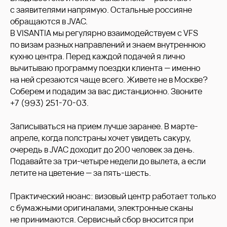
с заявителями напрямую. Остальные россияне
обращаются в JVAC.
В VISANTIA мы регулярно взаимодействуем с VFS
по визам разных направлений и знаем внутреннюю
кухню центра. Перед каждой подачей я лично
вычитываю программу поездки клиента — именно
на ней срезаются чаще всего. Живете не в Москве?
Соберем и подадим за вас дистанционно. Звоните
+7 (993) 251-70-03.
Записываться на прием лучше заранее. В марте-
апреле, когда полстраны хочет увидеть сакуру,
очередь в JVAC доходит до 200 человек за день.
Подавайте за три-четыре недели до вылета, а если
летите на цветение — за пять-шесть.
Практический нюанс: визовый центр работает только
с бумажными оригиналами, электронные сканы
не принимаются. Сервисный сбор вносится при