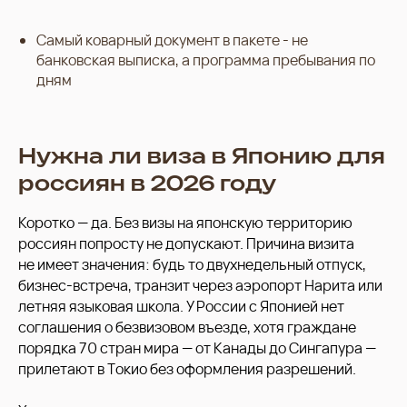
Самый коварный документ в пакете - не
банковская выписка, а программа пребывания по
дням
Нужна ли виза в Японию для
россиян в 2026 году
Коротко — да. Без визы на японскую территорию
россиян попросту не допускают. Причина визита
не имеет значения: будь то двухнедельный отпуск,
бизнес-встреча, транзит через аэропорт Нарита или
летняя языковая школа. У России с Японией нет
соглашения о безвизовом въезде, хотя граждане
порядка 70 стран мира — от Канады до Сингапура —
прилетают в Токио без оформления разрешений.