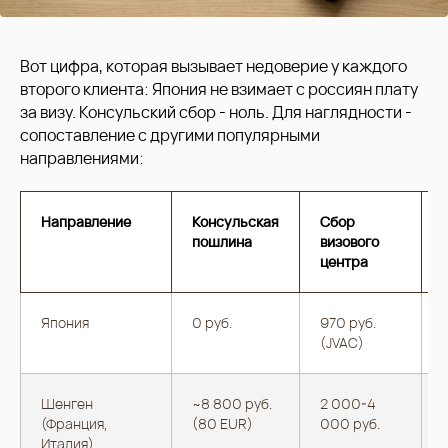
Вот цифра, которая вызывает недоверие у каждого
второго клиента: Япония не взимает с россиян плату
за визу. Консульский сбор - ноль. Для наглядности -
сопоставление с другими популярными
направлениями:
Направление
Консульская
Сбор
пошлина
визового
центра
Япония
0 руб.
970 руб.
(JVAC)
Шенген
~8 800 руб.
2 000-4
(Франция,
(80 EUR)
000 руб.
Италия)