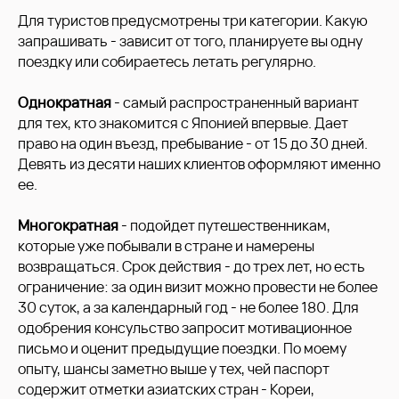
Для туристов предусмотрены три категории. Какую
запрашивать - зависит от того, планируете вы одну
поездку или собираетесь летать регулярно.
Однократная
- самый распространенный вариант
для тех, кто знакомится с Японией впервые. Дает
право на один въезд, пребывание - от 15 до 30 дней.
Девять из десяти наших клиентов оформляют именно
ее.
Многократная
- подойдет путешественникам,
которые уже побывали в стране и намерены
возвращаться. Срок действия - до трех лет, но есть
ограничение: за один визит можно провести не более
30 суток, а за календарный год - не более 180. Для
одобрения консульство запросит мотивационное
письмо и оценит предыдущие поездки. По моему
опыту, шансы заметно выше у тех, чей паспорт
содержит отметки азиатских стран - Кореи,