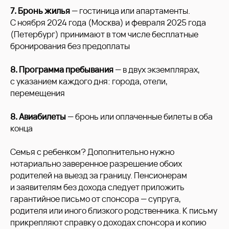
7. Бронь жилья
— гостиница или апартаменты.
С ноября 2024 года (Москва) и февраля 2025 года
(Петербург) принимают в том числе бесплатные
бронирования без предоплаты
8. Программа пребывания
— в двух экземплярах,
с указанием каждого дня: города, отели,
перемещения
8. Авиабилеты
— бронь или оплаченные билеты в оба
конца
Семья с ребенком? Дополнительно нужно
нотариально заверенное разрешение обоих
родителей на выезд за границу. Пенсионерам
и заявителям без дохода следует приложить
гарантийное письмо от спонсора — супруга,
родителя или иного близкого родственника. К письму
прикрепляют справку о доходах спонсора и копию