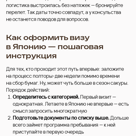
логистика выстроилась без натяжек — бронируйте
перелет. Так даты точно совпадут, а у консульства
не останется поводов для вопросов.
Как оформить визу
в Японию — пошаговая
инструкция
Для тех, кто проходит этот путь впервые: заложите
на процесс полторы-две недели помимо времени
на сбор бумаг. Ну, может чуть больше в сезон сакуры.
Порядок действий:
Определитесь с категорией.
Первый визит —
однократная. Летаете в Японию не впервые — есть
смысл запросить многократную
Подготовьте документы по списку выше.
Дольше
всего займет программа пребывания — к ней
приступайте в первую очередь