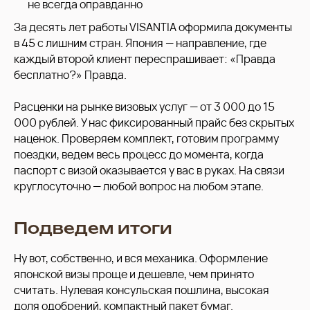
не всегда оправданно
За десять лет работы VISANTIA оформила документы
в 45 с лишним стран. Япония — направление, где
каждый второй клиент переспрашивает: «Правда
бесплатно?» Правда.
Расценки на рынке визовых услуг — от 3 000 до 15
000 рублей. У нас фиксированный прайс без скрытых
наценок. Проверяем комплект, готовим программу
поездки, ведем весь процесс до момента, когда
паспорт с визой оказывается у вас в руках. На связи
круглосуточно — любой вопрос на любом этапе.
Подведем итоги
Ну вот, собственно, и вся механика. Оформление
японской визы проще и дешевле, чем принято
считать. Нулевая консульская пошлина, высокая
доля одобрений, компактный пакет бумаг.