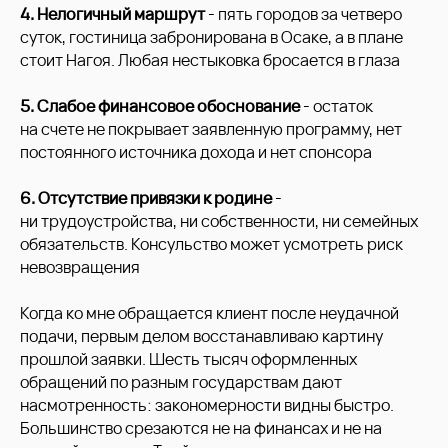
4. Нелогичный маршрут
- пять городов за четверо
суток, гостиница забронирована в Осаке, а в плане
стоит Нагоя. Любая нестыковка бросается в глаза
5. Слабое финансовое обоснование
- остаток
на счете не покрывает заявленную программу, нет
постоянного источника дохода и нет спонсора
6. Отсутствие привязки к родине
-
ни трудоустройства, ни собственности, ни семейных
обязательств. Консульство может усмотреть риск
невозвращения
Когда ко мне обращается клиент после неудачной
подачи, первым делом восстанавливаю картину
прошлой заявки. Шесть тысяч оформленных
обращений по разным государствам дают
насмотренность: закономерности видны быстро.
Большинство срезаются не на финансах и не на