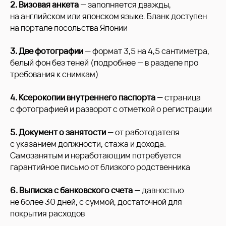
2. Визовая анкета
— заполняется дважды,
на английском или японском языке. Бланк доступен
на портале посольства Японии
3. Две фотографии
— формат 3,5 на 4,5 сантиметра,
белый фон без теней (подробнее — в разделе про
требования к снимкам)
4. Ксерокопии внутреннего паспорта
— страница
с фотографией и разворот с отметкой о регистрации
5. Документ о занятости
— от работодателя
с указанием должности, стажа и дохода.
Самозанятым и неработающим потребуется
гарантийное письмо от близкого родственника
6. Выписка с банковского счета
— давностью
не более 30 дней, с суммой, достаточной для
покрытия расходов