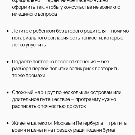
официально — гарантийное письмо нужно
оформить так, чтобы у консульства не возникло
ни единого вопроса
Летите с ребенком без второго родителя — помимо
нотариального согласия есть тонкости, которые
легко упустить
Подаете повторно после отклонения — без
разбора первой попытки велик риск повторить
те же промахи
Сложный маршрут по нескольким островам или
длительное путешествие — программу нужно
расписать с точностью до суток
Живете далеко от Москвы и Петербурга — тратить
время и деньги на поездку ради подачи бумаг